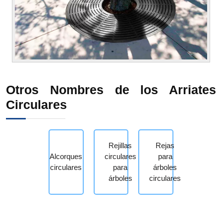
Otros Nombres de los Arriates
Circulares
Rejillas
Rejas
Alcorques
circulares
para
circulares
para
árboles
árboles
circulares