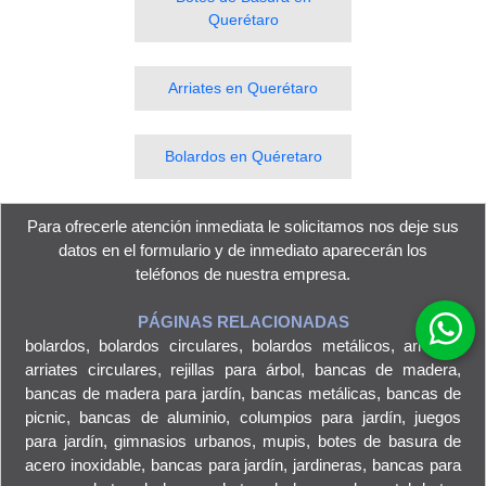
Querétaro
Arriates en Querétaro
Bolardos en Quéretaro
Para ofrecerle atención inmediata le solicitamos nos deje sus
datos en el
formulario
y de inmediato aparecerán los
teléfonos de nuestra empresa.
PÁGINAS RELACIONADAS
bolardos
,
bolardos circulares
,
bolardos metálicos
,
arriates
,
arriates circulares
,
rejillas para árbol
,
bancas de madera
,
bancas de madera para jardín
,
bancas metálicas
,
bancas de
picnic
,
bancas de aluminio
,
columpios para jardín
,
juegos
para jardín
,
gimnasios urbanos
,
mupis
,
botes de basura de
acero inoxidable
,
bancas para jardín
,
jardineras
,
bancas para